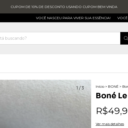
CUPOM DE 10% DE DESCONTO USANDO CUPOM BEM VINDA
VOCÊ NASCEU PARA VIVER SUA ESSÊNCIA!
VOCÊ NASCEU P
Início
>
BONÉ
>
Bon
1
/
3
Boné Le
R$49,
Ver mais detalhes