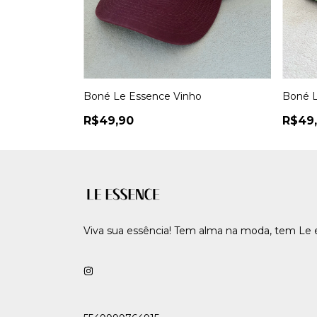
ja
Boné Le Essence Vinho
Boné L
R$49,90
R$49
Viva sua essência! Tem alma na moda, tem Le 