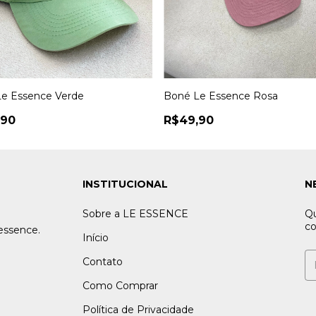
e Essence Verde
Boné Le Essence Rosa
,90
R$49,90
INSTITUCIONAL
N
Sobre a LE ESSENCE
Qu
co
essence.
Início
Contato
Como Comprar
Política de Privacidade