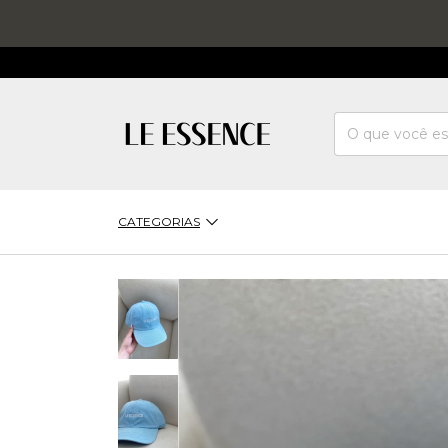
CATEGORIAS