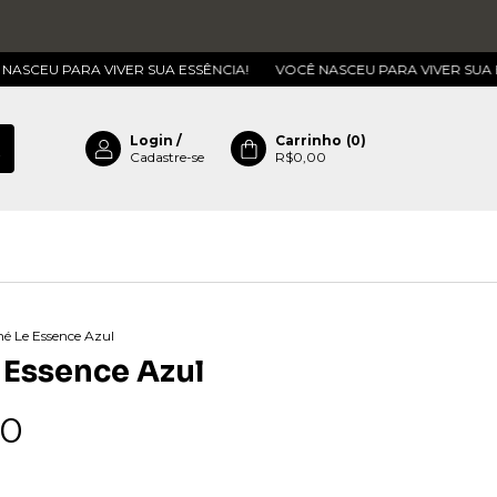
ARA VIVER SUA ESSÊNCIA!
VOCÊ NASCEU PARA VIVER SUA ESSÊNCIA
Login
/
Carrinho
(
0
)
Cadastre-se
R$0,00
é Le Essence Azul
 Essence Azul
90