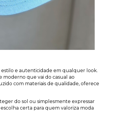
estilo e autenticidade em qualquer look.
ue moderno que vai do casual ao
uzido com materiais de qualidade, oferece
roteger do sol ou simplesmente expressar
a escolha certa para quem valoriza moda