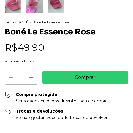
Início
>
BONÉ
>
Boné Le Essence Rose
Boné Le Essence Rose
R$49,90
Ver mais detalhes
Compra protegida
Seus dados cuidados durante toda a compra.
Trocas e devoluções
Se não gostar, você pode trocar ou devolver.
Entregas para o CEP:
Alterar CEP