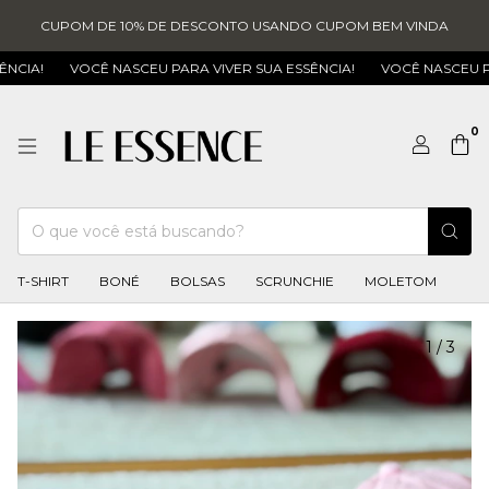
CUPOM DE 10% DE DESCONTO USANDO CUPOM BEM VINDA
VOCÊ NASCEU PARA VIVER SUA ESSÊNCIA!
VOCÊ NASCEU PARA VI
0
T-SHIRT
BONÉ
BOLSAS
SCRUNCHIE
MOLETOM
1
/
3