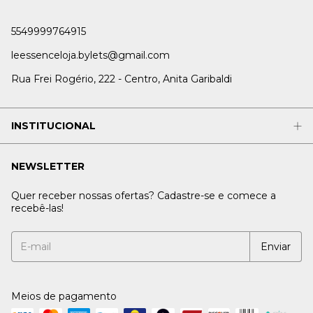
5549999764915
leessenceloja.bylets@gmail.com
Rua Frei Rogério, 222 - Centro, Anita Garibaldi
INSTITUCIONAL
NEWSLETTER
Quer receber nossas ofertas? Cadastre-se e comece a
recebê-las!
Meios de pagamento