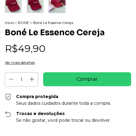
Início
>
BONÉ
>
Boné Le Essence Cereja
Boné Le Essence Cereja
R$49,90
Ver mais detalhes
Compra protegida
Seus dados cuidados durante toda a compra.
Trocas e devoluções
Se não gostar, você pode trocar ou devolver.
Entregas para o CEP:
Alterar CEP