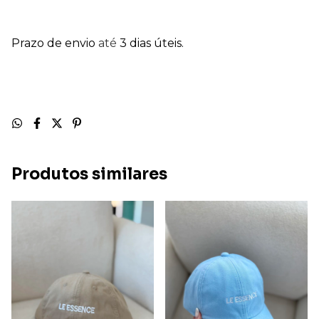
Prazo de envio
até
3 dias úteis.
Produtos similares