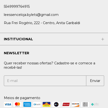
5549999764915
leessenceloja.bylets@gmail.com
Rua Frei Rogério, 222 - Centro, Anita Garibaldi
INSTITUCIONAL
NEWSLETTER
Quer receber nossas ofertas? Cadastre-se e comece a
recebê-las!
Meios de pagamento