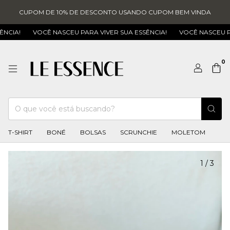
CUPOM DE 10% DE DESCONTO USANDO CUPOM BEM VINDA
CIA!
VOCÊ NASCEU PARA VIVER SUA ESSÊNCIA!
VOCÊ NASCEU PARA
0
T-SHIRT
BONÉ
BOLSAS
SCRUNCHIE
MOLETOM
1
/
3