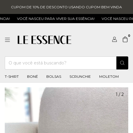
CUPOM DE 10% DE DESCONTO USANDO CUPOM BEM VINDA
VOCÊ NASCEU PARA VIVER SUA ESSÊNCIA!
VOCÊ NASCEU PARA VIV
0
T-SHIRT
BONÉ
BOLSAS
SCRUNCHIE
MOLETOM
1
/
2