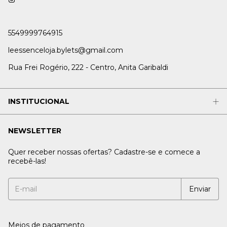
5549999764915
leessenceloja.bylets@gmail.com
Rua Frei Rogério, 222 - Centro, Anita Garibaldi
INSTITUCIONAL
NEWSLETTER
Quer receber nossas ofertas? Cadastre-se e comece a
recebê-las!
Meios de pagamento