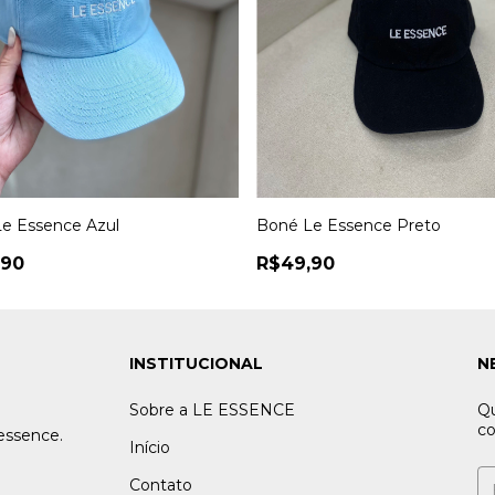
e Essence Azul
Boné Le Essence Preto
,90
R$49,90
INSTITUCIONAL
N
Sobre a LE ESSENCE
Qu
co
essence.
Início
Contato