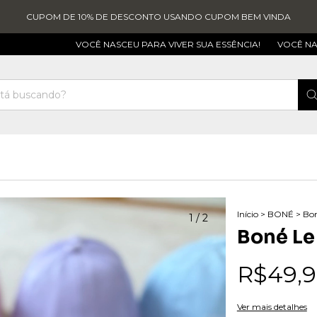
CUPOM DE 10% DE DESCONTO USANDO CUPOM BEM VINDA
VOCÊ NASCEU PARA VIVER SUA ESSÊNCIA!
VOCÊ NASCEU PARA
Início
>
BONÉ
>
Bon
1
/
2
Boné Le
R$49,
Ver mais detalhes