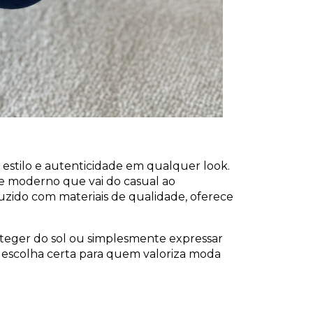
estilo e autenticidade em qualquer look.
ue moderno que vai do casual ao
uzido com materiais de qualidade, oferece
roteger do sol ou simplesmente expressar
a escolha certa para quem valoriza moda