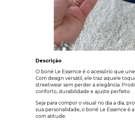
Descrição
O boné Le Essence é o acessório que une 
Com design versátil, ele traz aquele toq
streetwear sem perder a elegância. Prod
conforto, durabilidade e ajuste perfeito.
Seja para compor o visual no dia a dia, p
sua personalidade, o boné Le Essence é 
com atitude.