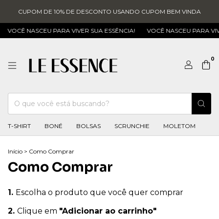
CUPOM DE 10% DE DESCONTO USANDO CUPOM BEM VINDA
VOCÊ NASCEU PARA VIVER SUA ESSÊNCIA!
VOCÊ NASCEU PARA VIVE
0
T-SHIRT
BONÉ
BOLSAS
SCRUNCHIE
MOLETOM
Início
>
Como Comprar
Como Comprar
1.
Escolha o produto que você quer comprar
2.
Clique em
"Adicionar ao carrinho"