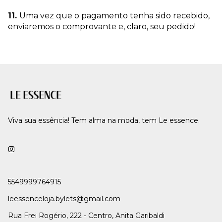
11.
Uma vez que o pagamento tenha sido recebido,
enviaremos o comprovante e, claro, seu pedido!
Viva sua essência! Tem alma na moda, tem Le essence.
5549999764915
leessenceloja.bylets@gmail.com
Rua Frei Rogério, 222 - Centro, Anita Garibaldi