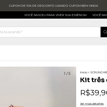
CUPOM DE 10% DE DESCONTO USANDO CUPOM BEM VINDA
VOCÊ NASCEU PARA VIVER SUA ESSÊNCIA!
VOCÊ NASCEU PARA 
Início
>
SCRUNCHI
1
/
5
Kit três
R$39,9
Ver mais detalhes