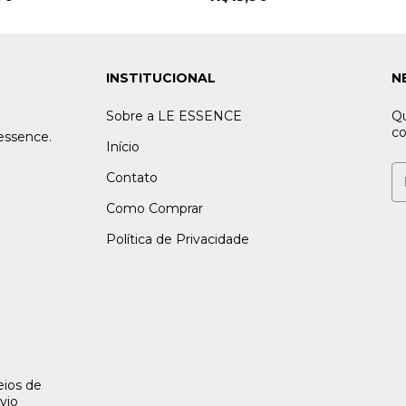
INSTITUCIONAL
N
Sobre a LE ESSENCE
Qu
co
essence.
Início
Contato
Como Comprar
Política de Privacidade
ios de
vio