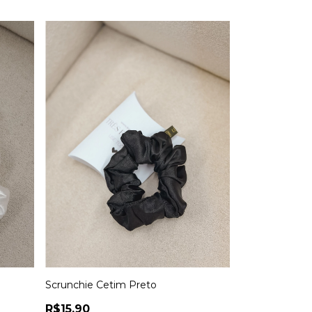
Scrunchie Cetim Preto
R$15,90