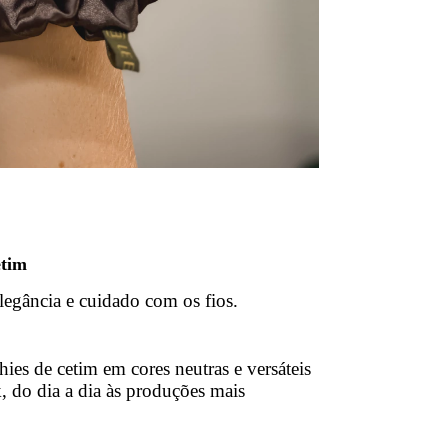
etim
elegância e cuidado com os fios.
ies de cetim em cores neutras e versáteis
 do dia a dia às produções mais