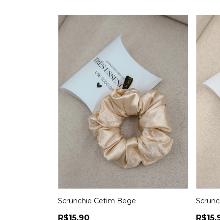
Scrunchie Cetim Bege
Scrunc
R$15,90
R$15,