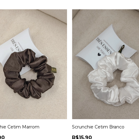
hie Cetim Marrom
Scrunchie Cetim Branco
90
R$15,90