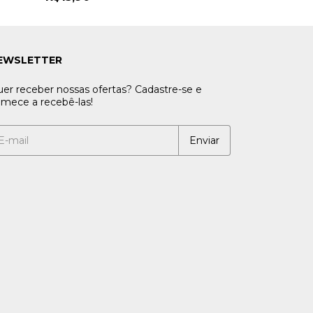
EWSLETTER
er receber nossas ofertas? Cadastre-se e
mece a recebê-las!