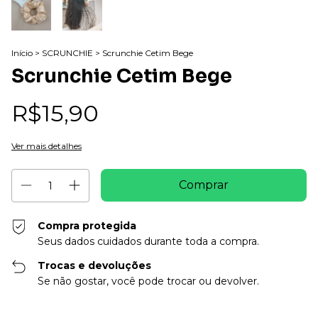
Início
>
SCRUNCHIE
>
Scrunchie Cetim Bege
Scrunchie Cetim Bege
R$15,90
Ver mais detalhes
Compra protegida
Seus dados cuidados durante toda a compra.
Trocas e devoluções
Se não gostar, você pode trocar ou devolver.
Entregas para o CEP:
Alterar CEP