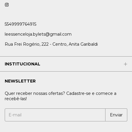
5549999764915
leessenceloja.bylets@gmail.com
Rua Frei Rogério, 222 - Centro, Anita Garibaldi
INSTITUCIONAL
NEWSLETTER
Quer receber nossas ofertas? Cadastre-se e comece a
recebê-las!