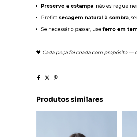
Preserve a estampa
: não esfregue ne
Prefira
secagem natural à sombra
, s
Se necessário passar, use
ferro em tem
🖤
Cada peça foi criada com propósito —
Produtos similares