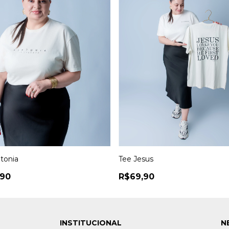
ntonia
Tee Jesus
,90
R$69,90
INSTITUCIONAL
N