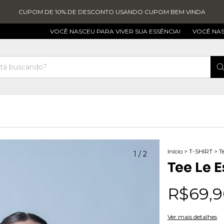
CUPOM DE 10% DE DESCONTO USANDO CUPOM BEM VINDA
VOCÊ NASCEU PARA VIVER SUA ESSÊNCIA!
VOCÊ NASCEU PARA 
Início
>
T-SHIRT
>
T
1
/
2
Tee Le 
R$69,9
Ver mais detalhes