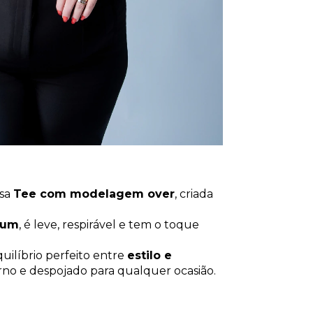
ssa
Tee com modelagem over
, criada
ium
, é leve, respirável e tem o toque
uilíbrio perfeito entre
estilo e
no e despojado para qualquer ocasião.