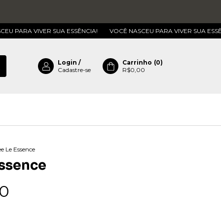
VIVER SUA ESSÊNCIA!
VOCÊ NASCEU PARA VIVER SUA ESSÊNCIA!
Login
/
Carrinho
(
0
)
Cadastre-se
R$0,00
ee Le Essence
Essence
0