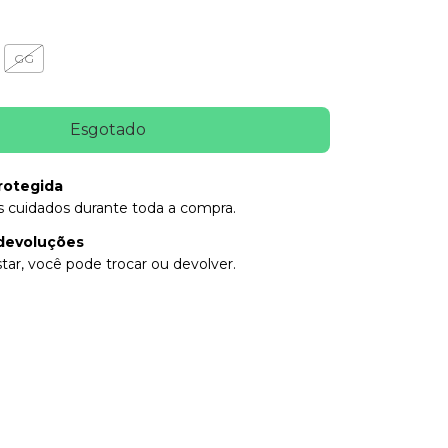
GG
rotegida
 cuidados durante toda a compra.
devoluções
tar, você pode trocar ou devolver.