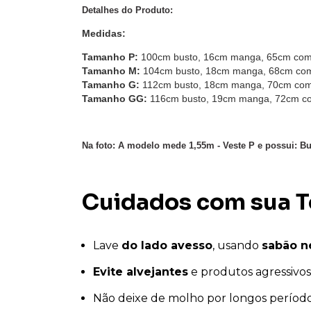
Detalhes do Produto:
Medidas:
Tamanho P:
100cm busto, 16cm manga, 65cm com
Tamanho M:
104cm busto, 18cm manga, 68cm com
Tamanho G:
112cm busto, 18cm manga, 70cm com
Tamanho GG:
116cm busto, 19cm manga, 72cm c
Na foto: A modelo mede 1,55m - Veste P e possui: Bu
Cuidados com sua T
Lave
do lado avesso
, usando
sabão n
Evite alvejantes
e produtos agressivos
Não deixe de molho por longos período