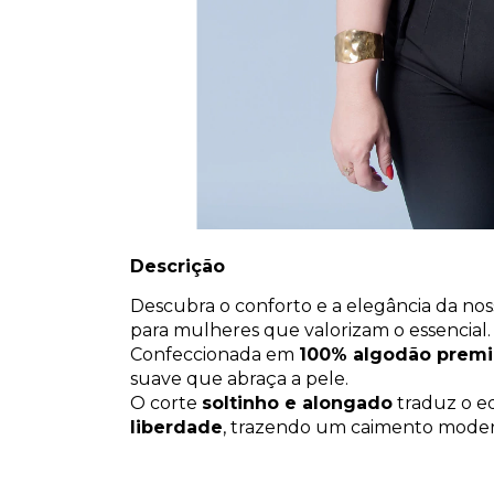
Descrição
Descubra o conforto e a elegância da no
para mulheres que valorizam o essencial.
Confeccionada em
100% algodão prem
suave que abraça a pele.
O corte
soltinho e alongado
traduz o eq
liberdade
, trazendo um caimento moder