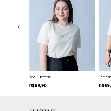
Tee Success
Tee Si
R$69,90
R$69