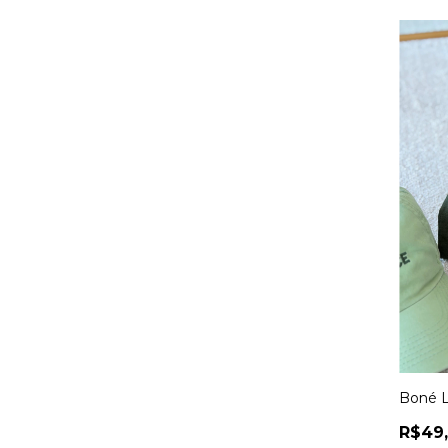
Boné L
R$49