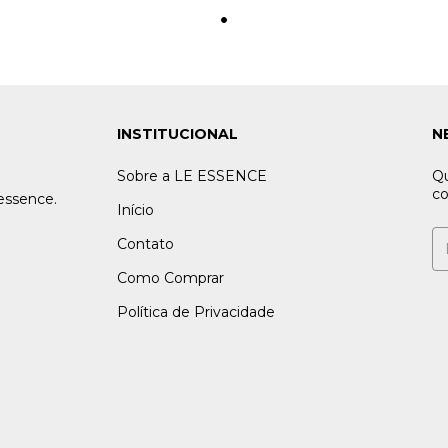
INSTITUCIONAL
N
Sobre a LE ESSENCE
Qu
co
essence.
Início
Contato
Como Comprar
Política de Privacidade