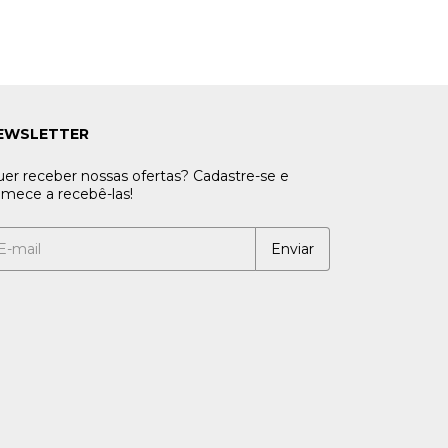
EWSLETTER
er receber nossas ofertas? Cadastre-se e
mece a recebê-las!