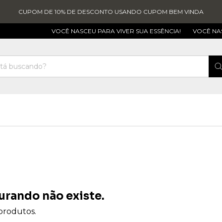
CUPOM DE 10% DE DESCONTO USANDO CUPOM BEM VINDA
VOCÊ NASCEU PARA VIVER SUA ESSÊNCIA!
VOCÊ NASCEU PAR
urando não existe.
 produtos.