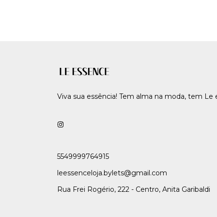
Viva sua essência! Tem alma na moda, tem Le 
5549999764915
leessenceloja.bylets@gmail.com
Rua Frei Rogério, 222 - Centro, Anita Garibaldi