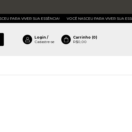
A VIVER SUA ESSÊNCIA!
VOCÊ NASCEU PARA VIVER SUA ESSÊNCIA!
Login
/
Carrinho
(
0
)
Cadastre-se
R$0,00